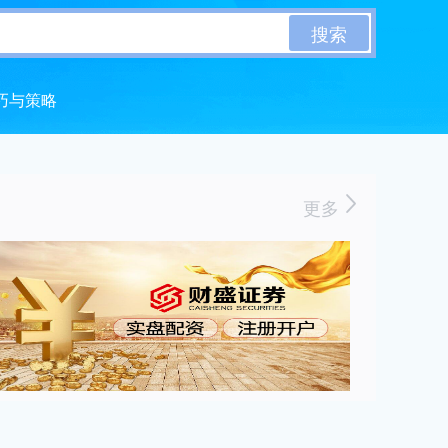
搜索
巧与策略
更多