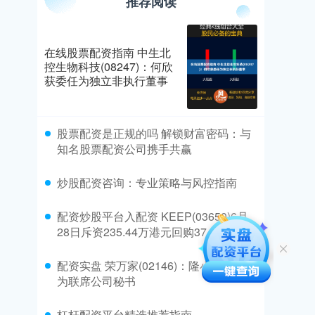
推荐阅读
在线股票配资指南 中生北
控生物科技(08247)：何欣
获委任为独立非执行董事
​股票配资是正规的吗 解锁财富密码：与
知名股票配资公司携手共赢
​炒股配资咨询：专业策略与风控指南
​配资炒股平台入配资 KEEP(03650)6月
28日斥资235.44万港元回购37.9万股
​配资实盘 荣万家(02146)：隆小康获委任
为联席公司秘书
​杠杆配资平台精选推荐指南