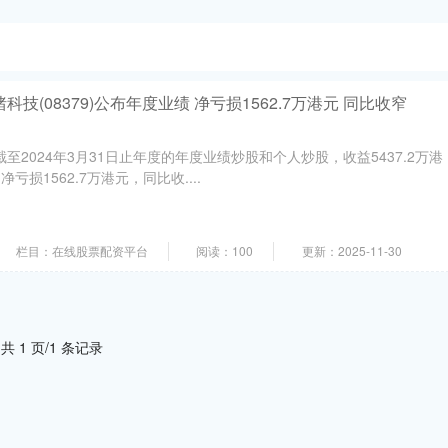
技(08379)公布年度业绩 净亏损1562.7万港元 同比收窄
布截至2024年3月31日止年度的年度业绩炒股和个人炒股，收益5437.2万港
净亏损1562.7万港元，同比收....
栏目：在线股票配资平台
阅读：100
更新：2025-11-30
共 1 页/1 条记录