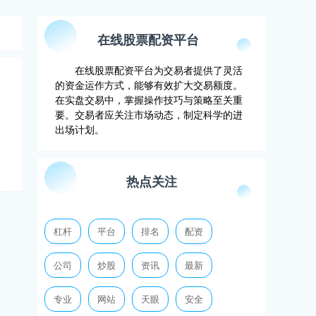
在线股票配资平台
在线股票配资平台为交易者提供了灵活
的资金运作方式，能够有效扩大交易额度。
在实盘交易中，掌握操作技巧与策略至关重
要。交易者应关注市场动态，制定科学的进
出场计划。
热点关注
杠杆
平台
排名
配资
公司
炒股
资讯
最新
专业
网站
天眼
安全