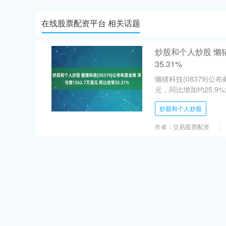
在线股票配资平台 相关话题
炒股和个人炒股 懒猪科
35.31%
懒猪科技(08379)公
元，同比增加约25.9%;
炒股和个人炒股
作者：交易股票配资