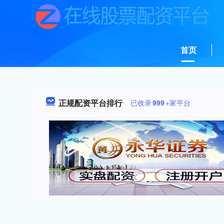
首页
正规配资平台排行
已收录
999
+家平台