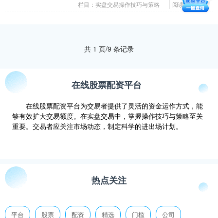
好的平台，确保资金安全。 **运作原理：
栏目：实盘交易操作技巧与策略
阅读：132
*....
共 1 页/9 条记录
在线股票配资平台
在线股票配资平台为交易者提供了灵活的资金运作方式，能
够有效扩大交易额度。在实盘交易中，掌握操作技巧与策略至关
重要。交易者应关注市场动态，制定科学的进出场计划。
热点关注
平台
股票
配资
精选
门槛
公司