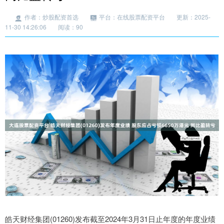
作者：炒股配资首选
平台：在线股票配资平台
更新：2025-
11-30 14:26:06
阅读：90
皓天财经集团(01260)发布截至2024年3月31日止年度的年度业绩