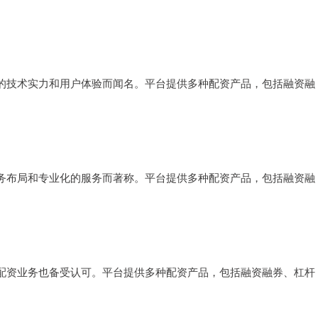
的技术实力和用户体验而闻名。平台提供多种配资产品，包括融资融
务布局和专业化的服务而著称。平台提供多种配资产品，包括融资融
资业务也备受认可。平台提供多种配资产品，包括融资融券、杠杆 