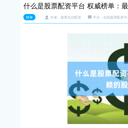
什么是股票配资平台 权威榜单：
榜单
作者：股票无息配资
平台：在线股票配资平