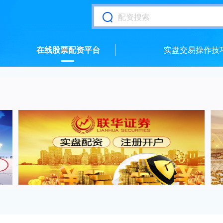
在线股票配资平台
实盘交易操作技