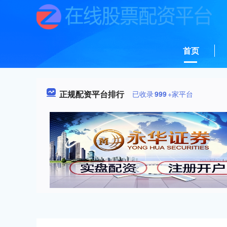
首页
正规配资平台排行
已收录
999
+家平台