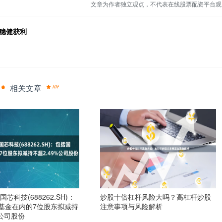
文章为作者独立观点，不代表在线股票配资平台观
稳健获利
相关文章
芯科技(688262.SH)：
炒股十倍杠杆风险大吗？高杠杆炒股
基金在内的7位股东拟减持
注意事项与风险解析
%公司股份