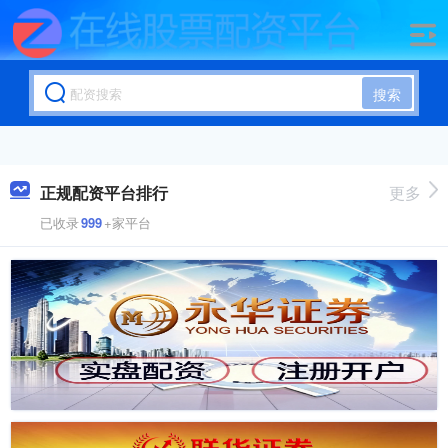
搜索
正规配资平台排行
更多
已收录
999
+家平台